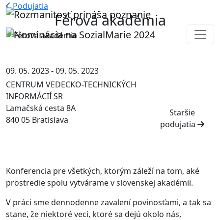
Podujatia
Férová akadémia
09. 05. 2023 - 09. 05. 2023
CENTRUM VEDECKO-TECHNICKÝCH
INFORMÁCIÍ SR
Lamačská cesta 8A
Staršie
840 05 Bratislava
podujatia
Konferencia pre všetkých, ktorým záleží na tom, aké
prostredie spolu vytvárame v slovenskej akadémii.
V práci sme dennodenne zavalení povinosťami, a tak sa
stane, že niektoré veci, ktoré sa dejú okolo nás,