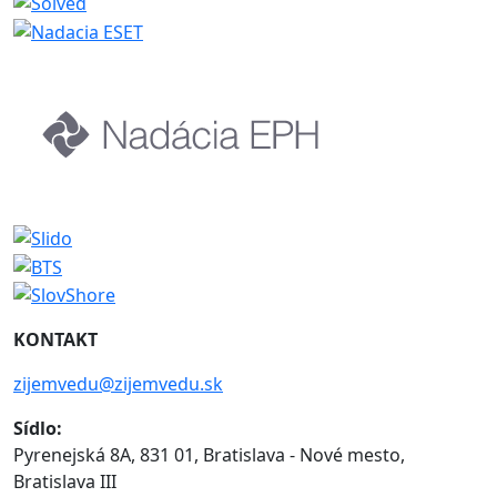
KONTAKT
zijemvedu@zijemvedu.sk
Sídlo:
Pyrenejská 8A, 831 01, Bratislava - Nové mesto,
Bratislava III