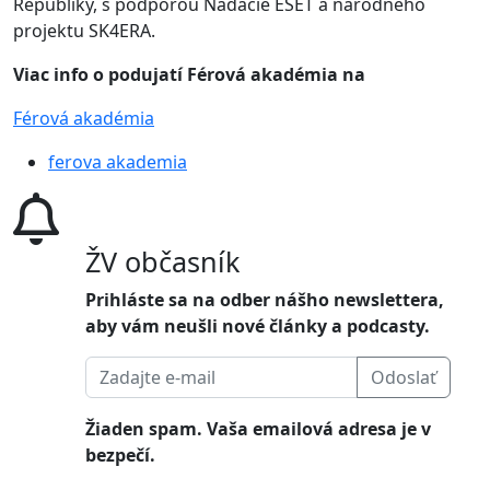
Republiky, s podporou Nadácie ESET a národného
projektu SK4ERA.
Viac info o podujatí
Férová akadémia
na
Férová akadémia
ferova akademia
ŽV občasník
Prihláste sa na odber nášho newslettera,
aby vám neušli nové články a podcasty.
Odoslať
Žiaden spam. Vaša emailová adresa je v
bezpečí.