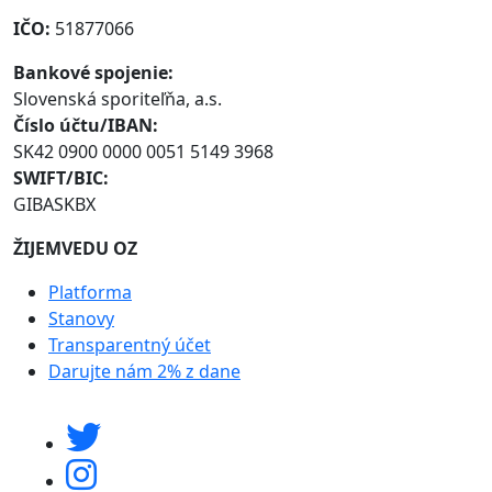
IČO:
51877066
Bankové spojenie:
Slovenská sporiteľňa, a.s.
Číslo účtu/IBAN:
SK42 0900 0000 0051 5149 3968
SWIFT/BIC:
GIBASKBX
ŽIJEMVEDU OZ
Platforma
Stanovy
Transparentný účet
Darujte nám 2% z dane