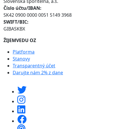
Slovenská sporiteľňa, a.s.
Číslo účtu/IBAN:
SK42 0900 0000 0051 5149 3968
SWIFT/BIC:
GIBASKBX
ŽIJEMVEDU OZ
Platforma
Stanovy
Transparentný účet
Darujte nám 2% z dane