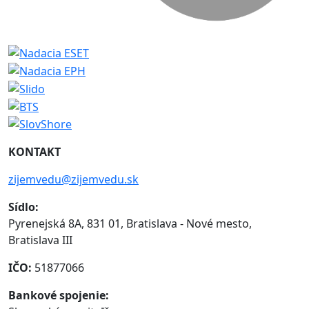
KONTAKT
zijemvedu@zijemvedu.sk
Sídlo:
Pyrenejská 8A, 831 01, Bratislava - Nové mesto,
Bratislava III
IČO:
51877066
Bankové spojenie: