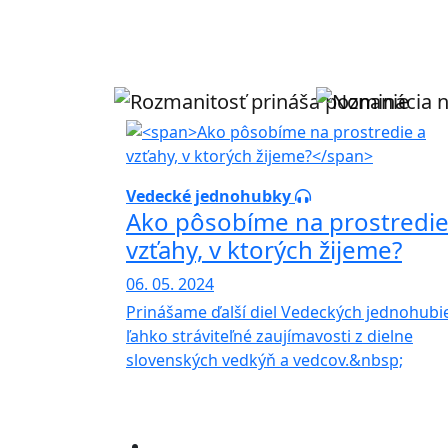
Vedecké jednohubky
Ako pôsobíme na prostredie
vzťahy, v ktorých žijeme?
06. 05. 2024
Prinášame ďalší diel Vedeckých jednohubi
ľahko stráviteľné zaujímavosti z dielne
slovenských vedkýň a vedcov.&nbsp;