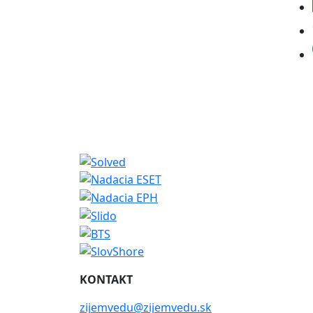
KONTAKT
zijemvedu@zijemvedu.sk