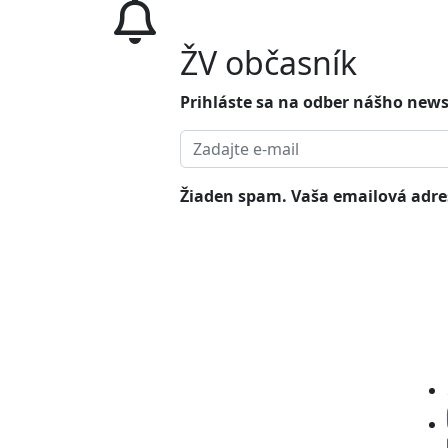
ŽV občasník
Prihláste sa na odber nášho news
Žiaden spam. Vaša emailová adres