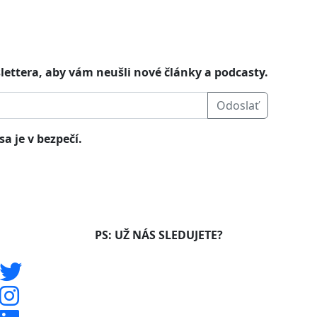
lettera, aby vám neušli nové články a podcasty.
Odoslať
a je v bezpečí.
PS: UŽ NÁS SLEDUJETE?