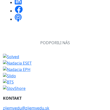
PODPORILI NÁS
KONTAKT
zijemvedu@zijemvedu.sk