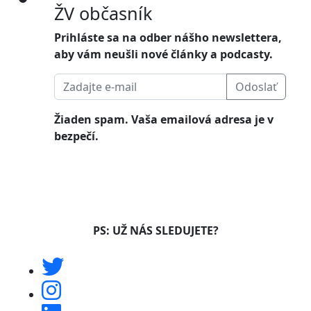
ŽV občasník
Prihláste sa na odber nášho newslettera,
aby vám neušli nové články a podcasty.
Odoslať
Žiaden spam. Vaša emailová adresa je v
bezpečí.
PS: UŽ NÁS SLEDUJETE?