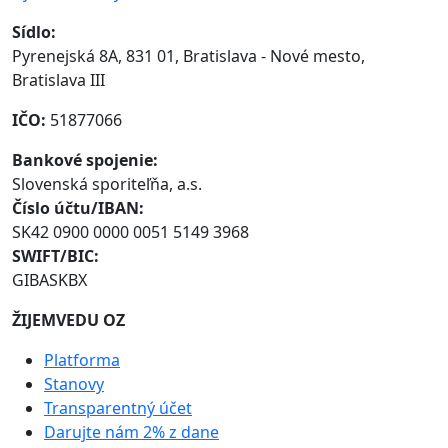
Sídlo:
Pyrenejská 8A, 831 01, Bratislava - Nové mesto,
Bratislava III
IČO:
51877066
Bankové spojenie:
Slovenská sporiteľňa, a.s.
Číslo účtu/IBAN:
SK42 0900 0000 0051 5149 3968
SWIFT/BIC:
GIBASKBX
ŽIJEMVEDU OZ
Platforma
Stanovy
Transparentný účet
Darujte nám 2% z dane