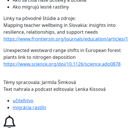
Ako migrujú lesné rastliny
Linky na pôvodné štúdie a zdroje:
Mapping teacher wellbeing in Slovakia: insights into
resilience, relationships, and support needs
https://www.frontiersin.org/journals/education/articles/
Unexpected westward range shifts in European forest
plants link to nitrogen deposition
https://www.science.org/doi/10.1126/science.ado0878
Témy spracovala: Jarmila Šimková
Text n
ahrala a podcast editovala
: Lenka Kissová
učiteľstvo
migrácia rastlín