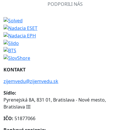
PODPORILI NÁS
KONTAKT
zijemvedu@zijemvedu.sk
Sídlo:
Pyrenejská 8A, 831 01, Bratislava - Nové mesto,
Bratislava III
IČO:
51877066