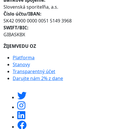
Bankové spojenie:
Slovenská sporiteľňa, a.s.
Číslo účtu/IBAN:
SK42 0900 0000 0051 5149 3968
SWIFT/BIC:
GIBASKBX
ŽIJEMVEDU OZ
Platforma
Stanovy
Transparentný účet
Darujte nám 2% z dane