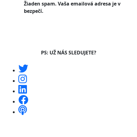
Žiaden spam. Vaša emailová adresa je v
bezpečí.
PS: UŽ NÁS SLEDUJETE?