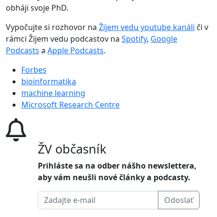
obháji svoje PhD.
Vypočujte si rozhovor na
Žijem vedu youtube kanáli
či v
rámci Žijem vedu podcastov na
Spotify
,
Google
Podcasts
a
Apple Podcasts
.
Forbes
bioinformatika
machine learning
Microsoft Research Centre
ŽV občasník
Prihláste sa na odber nášho newslettera,
aby vám neušli nové články a podcasty.
Odoslať